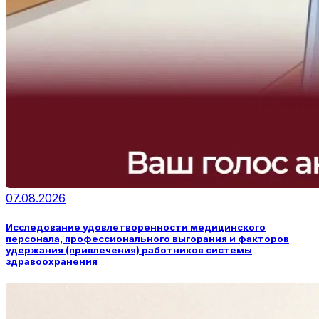
07.08.2026
Исследование удовлетворенности медицинского
персонала, профессионального выгорания и факторов
удержания (привлечения) работников системы
здравоохранения