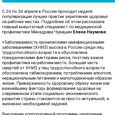
С 24 по 30 апреля в России проходит неделя
популяризации лучших практик укрепления здоровья
на рабочих местах. Подробнее об этом рассказала
главный внештатный специалист по медицинской
профилактике Минздрава Чувашии
Елена Наумова
:
«Заболеваемость хроническими неинфекционными
заболеваниями (ХНИЗ) высока в России среди лиц
трудоспособного возраста и обусловлена
поведенческими факторами риска, поэтому важна
профилактика на рабочем месте. Большая часть
смертей от ХНИЗ у лиц трудоспособного возраста
обусловлена табакокурением, потреблением алкоголя,
нерациональным питанием и малоподвижным образом
жизни. Приверженность здоровому образу жизни как
важнейшему фактору формирования здоровья на
современном этапе социально-экономического
развития страны становится не просто актуальной, а
жизненно необходимой задачей.
Внедрение корпоративной программы укрепления