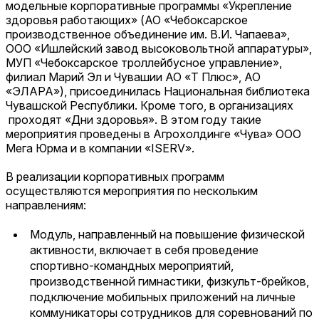
модельные корпоративные программы «Укрепление
здоровья работающих» (АО «Чебоксарское
производственное объединение им. В.И. Чапаева»,
ООО «Ишлейский завод высоковольтной аппаратуры»,
МУП «Чебоксарское троллейбусное управление»,
филиал Марий Эл и Чувашии АО «Т Плюс», АО
«ЭЛАРА»), присоединилась Национальная библиотека
Чувашской Республики. Кроме того, в организациях
проходят «Дни здоровья». В этом году такие
мероприятия проведены в Агрохолдинге «Чува» ООО
Мега Юрма и в компании «ISERV».
В реализации корпоративных программ
осуществляются мероприятия по нескольким
направлениям:
Модуль, направленный на повышение физической
активности, включает в себя проведение
спортивно-командных мероприятий,
производственной гимнастики, физкульт-брейков,
подключение мобильных приложений на личные
коммуникаторы сотрудников для соревнований по