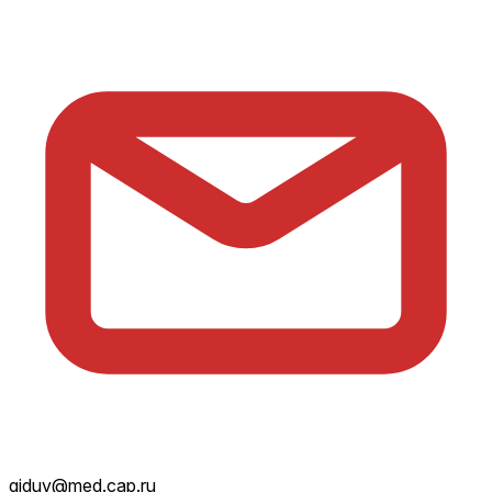
giduv@med.cap.ru