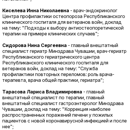
Киселева Инна Николаевна
- врач-эндокринолог
Центра профилактики остеопороза Республиканского
клинического госпиталя для ветеранов войн, доклад
на тему: "Подходы к выбору антиостеопоретической
терапии на примере клинических случаев";
Сидорова Нина Сергеевна
- главный внештатный
специалист гериатр Минздрава Чувашии, врач-гериатр
Республиканского гериатрического центра
Республиканского клинического госпиталя для
ветеранов войн, доклад на тему: "Служба
профилактики повторных переломов: роль врача-
терапевта, врача общей практики, гериатра";
Тарасова Лариса Владимировна
- главный
внештатный специалист по терапии, главный
внештатный специалист гастроэнтеролог Минздрава
Чувашии, доклад на тему: "Коррекция наиболее
распространенных поражений печени у пожилых
пациентов с новой коронавирусной инфекцией и после
нее";