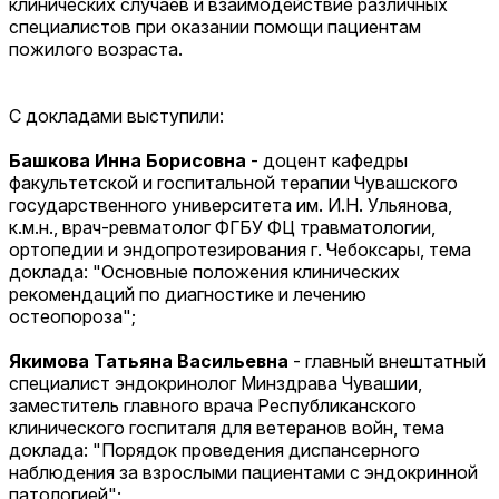
клинических случаев и взаимодействие различных
специалистов при оказании помощи пациентам
пожилого возраста.
С докладами выступили:
Башкова Инна Борисовна
- доцент кафедры
факультетской и госпитальной терапии Чувашского
государственного университета им. И.Н. Ульянова,
к.м.н., врач-ревматолог ФГБУ ФЦ травматологии,
ортопедии и эндопротезирования г. Чебоксары, тема
доклада: "Основные положения клинических
рекомендаций по диагностике и лечению
остеопороза";
Якимова Татьяна Васильевна
- главный внештатный
специалист эндокринолог Минздрава Чувашии,
заместитель главного врача Республиканского
клинического госпиталя для ветеранов войн, тема
доклада: "Порядок проведения диспансерного
наблюдения за взрослыми пациентами с эндокринной
патологией";