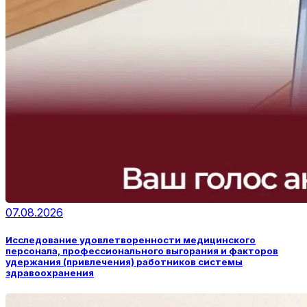
07.08.2026
Исследование удовлетворенности медицинского
персонала, профессионального выгорания и факторов
удержания (привлечения) работников системы
здравоохранения