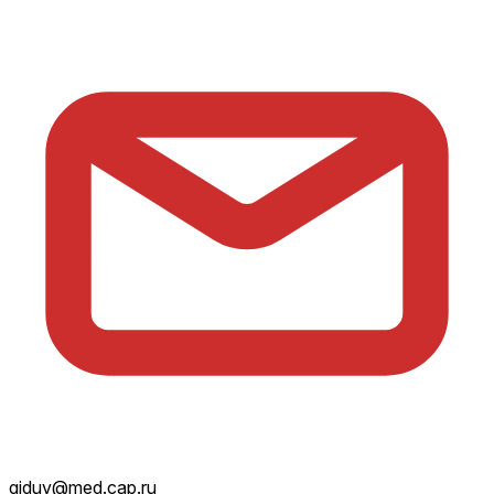
giduv@med.cap.ru