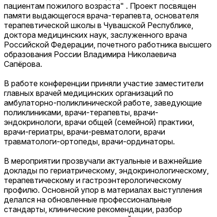
пациентам пожилого возраста" . Проект посвящен
памяти выдающегося врача-терапевта, основателя
терапевтической школы в Чувашской Республике,
доктора медицинских наук, заслуженного врача
Российской Федерации, почетного работника высшего
образования России Владимира Николаевича
Сапёрова.
В работе конференции приняли участие заместители
главных врачей медицинских организаций по
амбулаторно-поликлинической работе, заведующие
поликлиниками, врачи-терапевты, врачи-
эндокринологи, врачи общей (семейной) практики,
врачи-гериатры, врачи-ревматологи, врачи
травматологи-ортопеды, врачи-ординаторы.
В мероприятии прозвучали актуальные и важнейшие
доклады по гериатрическому, эндокринологическому,
терапевтическому и гастроэнтерологическому
профилю. Основной упор в материалах выступления
делался на обновленные профессиональные
стандарты, клинические рекомендации, разбор