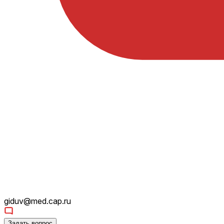
giduv@med.cap.ru
Задать вопрос