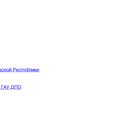
шской Республики
и
ГАУ ДПО