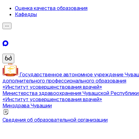
Оценка качества образования
Кафедры
⋯
Государственное автономное учреждение Чува
дополнительного профессионального образования
«Институт усовершенствования врачей»
Министерства здравоохранения Чувашской Республик
«Институт усовершенствования врачей»
Минздрава Чувашии
Сведения об образовательной организации