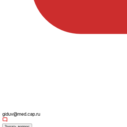
giduv@med.cap.ru
Задать вопрос