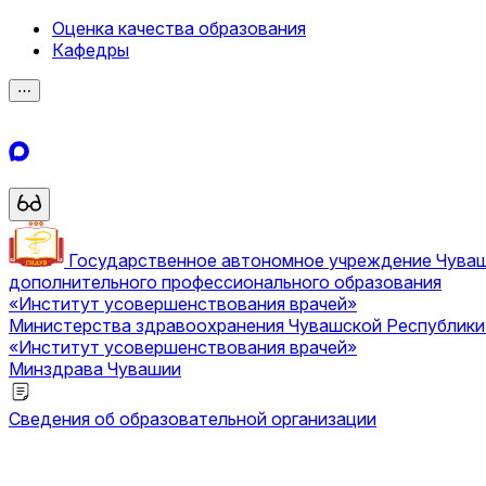
Оценка качества образования
Кафедры
⋯
Государственное автономное учреждение Чува
дополнительного профессионального образования
«Институт усовершенствования врачей»
Министерства здравоохранения Чувашской Республик
«Институт усовершенствования врачей»
Минздрава Чувашии
Сведения об образовательной организации