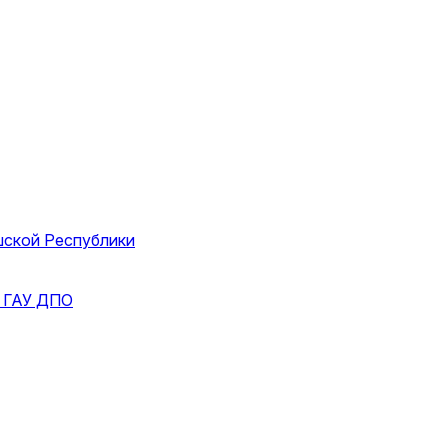
шской Республики
и
ГАУ ДПО