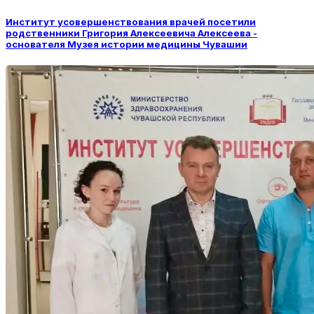
Институт усовершенствования врачей посетили
родственники Григория Алексеевича Алексеева -
основателя Музея истории медицины Чувашии