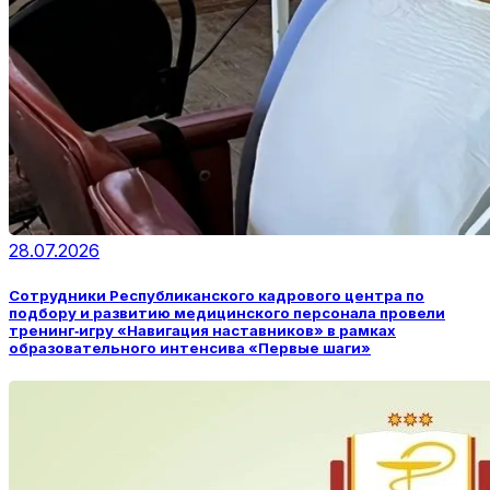
28.07.2026
Сотрудники Республиканского кадрового центра по
подбору и развитию медицинского персонала провели
тренинг‑игру «Навигация наставников» в рамках
образовательного интенсива «Первые шаги»