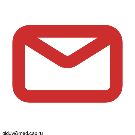
giduv@med.cap.ru