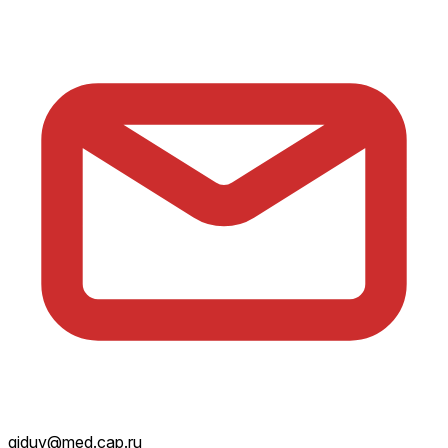
giduv@med.cap.ru