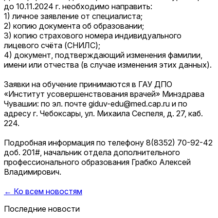
до 10.11.2024 г. необходимо направить:
1) личное заявление от специалиста;
2) копию документа об образовании;
3) копию страхового номера индивидуального
лицевого счёта (СНИЛС);
4) документ, подтверждающий изменения фамилии,
имени или отчества (в случае изменения этих данных).
Заявки на обучение принимаются в ГАУ ДПО
«Институт усовершенствования врачей» Минздрава
Чувашии: по эл. почте giduv-edu@med.cap.ru и по
адресу г. Чебоксары, ул. Михаила Сеспеля, д. 27, каб.
224.
Подробная информация по телефону 8(8352) 70-92-42
доб. 201#, начальник отдела дополнительного
профессионального образования Грабко Алексей
Владимирович.
← Ко всем новостям
Последние новости