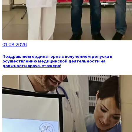
01.08.2026
Поздравляем ординаторов с получением допуска к
осуществлению медицинской деятельности на
должности врача-стажера!