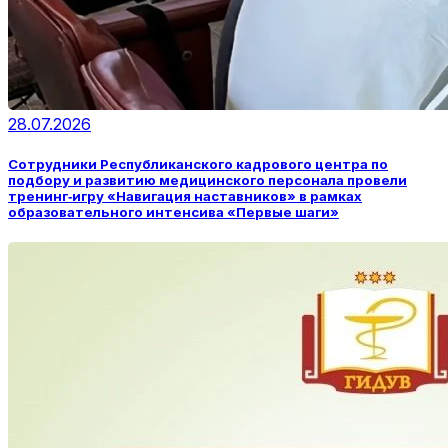
28.07.2026
Сотрудники Республиканского кадрового центра по
подбору и развитию медицинского персонала провели
тренинг‑игру «Навигация наставников» в рамках
образовательного интенсива «Первые шаги»