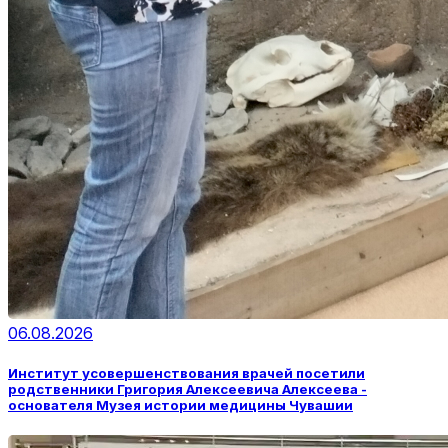
06.08.2026
Институт усовершенствования врачей посетили
родственники Григория Алексеевича Алексеева -
основателя Музея истории медицины Чувашии