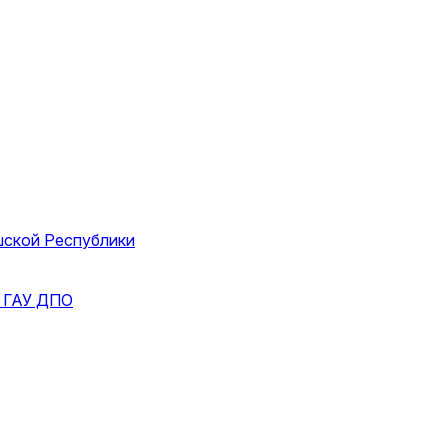
шской Республики
и
ГАУ ДПО