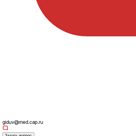
giduv@med.cap.ru
Задать вопрос