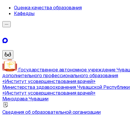
Оценка качества образования
Кафедры
⋯
Государственное автономное учреждение Чува
дополнительного профессионального образования
«Институт усовершенствования врачей»
Министерства здравоохранения Чувашской Республик
«Институт усовершенствования врачей»
Минздрава Чувашии
Сведения об образовательной организации