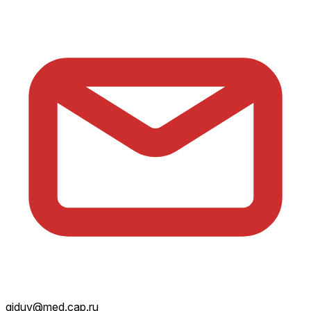
giduv@med.cap.ru