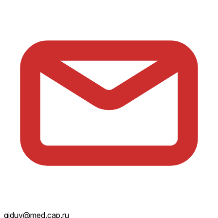
giduv@med.cap.ru