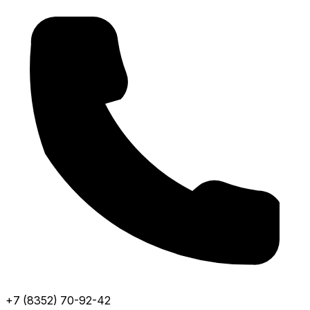
+7 (8352) 70-92-42