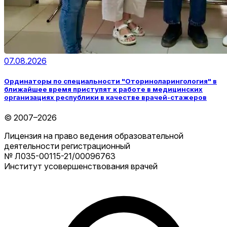
07.08.2026
Ординаторы по специальности "Оториноларингология" в
ближайшее время приступят к работе в медицинских
организациях республики в качестве врачей-стажеров
© 2007–2026
Лицензия на право ведения образовательной
деятельности регистрационный
№ Л035-00115-21/00096763
Институт усовершенствования врачей