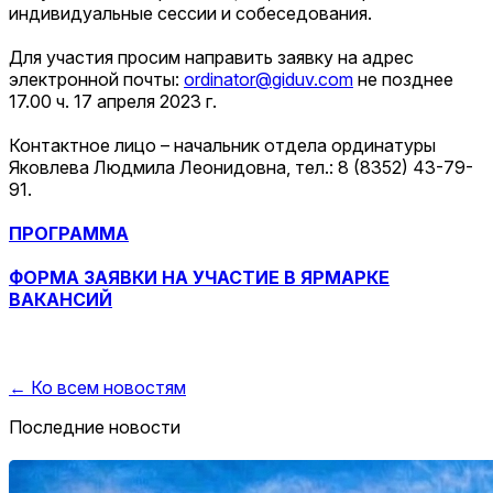
индивидуальные сессии и собеседования.
Для участия просим направить заявку на адрес
электронной почты:
ordinator@giduv.com
не позднее
17.00 ч. 17 апреля 2023 г.
Контактное лицо – начальник отдела ординатуры
Яковлева Людмила Леонидовна, тел.:
8 (8352) 43-79-
91.
ПРОГРАММА
ФОРМ
А ЗАЯВКИ НА УЧАСТИЕ В ЯРМАРКЕ
ВАКАНСИЙ
← Ко всем новостям
Последние новости