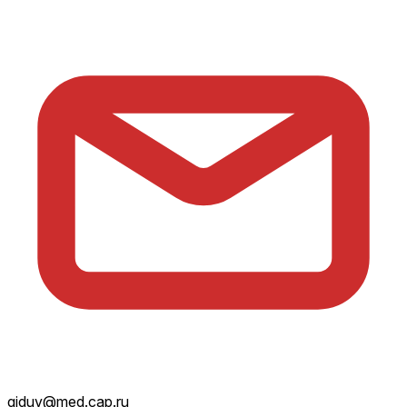
giduv@med.cap.ru