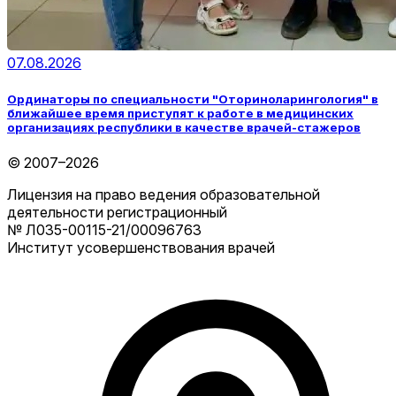
07.08.2026
Ординаторы по специальности "Оториноларингология" в
ближайшее время приступят к работе в медицинских
организациях республики в качестве врачей-стажеров
© 2007–2026
Лицензия на право ведения образовательной
деятельности регистрационный
№ Л035-00115-21/00096763
Институт усовершенствования врачей