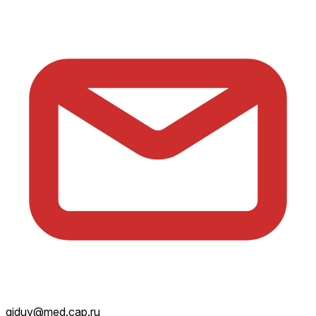
giduv@med.cap.ru