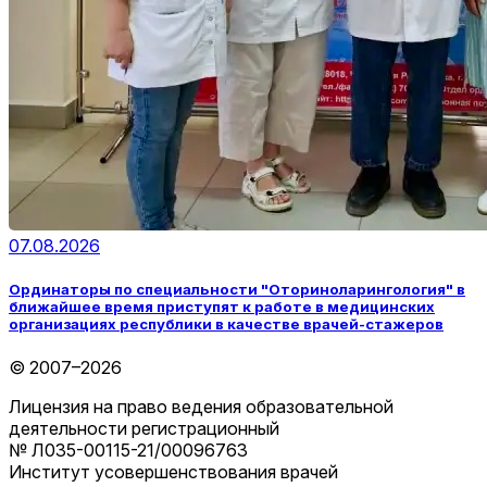
07.08.2026
Ординаторы по специальности "Оториноларингология" в
ближайшее время приступят к работе в медицинских
организациях республики в качестве врачей-стажеров
© 2007–2026
Лицензия на право ведения образовательной
деятельности регистрационный
№ Л035-00115-21/00096763
Институт усовершенствования врачей