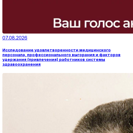
07.08.2026
Исследование удовлетворенности медицинского
персонала, профессионального выгорания и факторов
удержания (привлечения) работников системы
здравоохранения