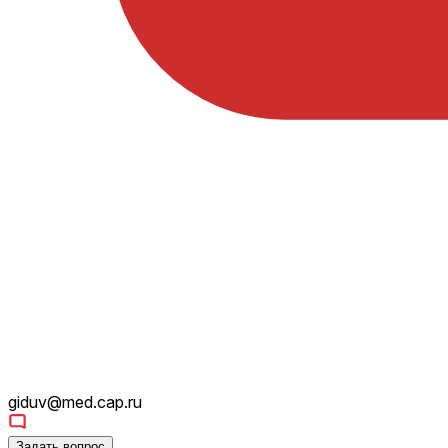
giduv@med.cap.ru
Задать вопрос