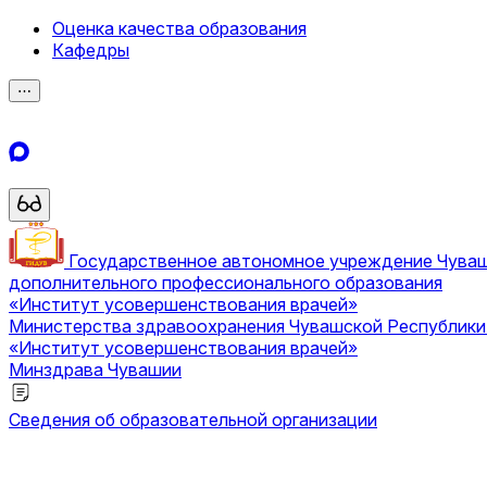
Оценка качества образования
Кафедры
⋯
Государственное автономное учреждение Чува
дополнительного профессионального образования
«Институт усовершенствования врачей»
Министерства здравоохранения Чувашской Республик
«Институт усовершенствования врачей»
Минздрава Чувашии
Сведения об образовательной организации