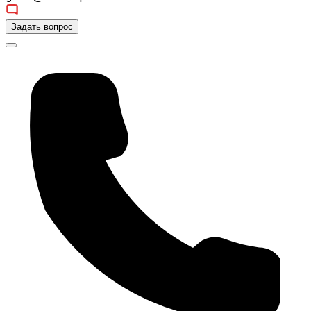
Задать вопрос