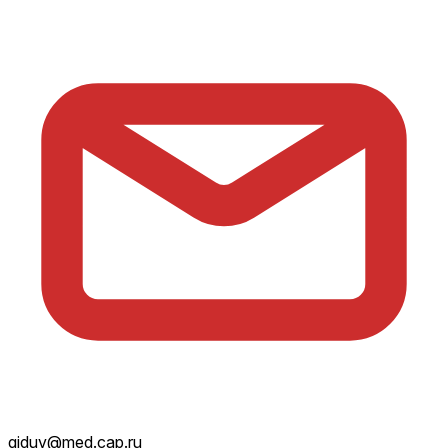
giduv@med.cap.ru