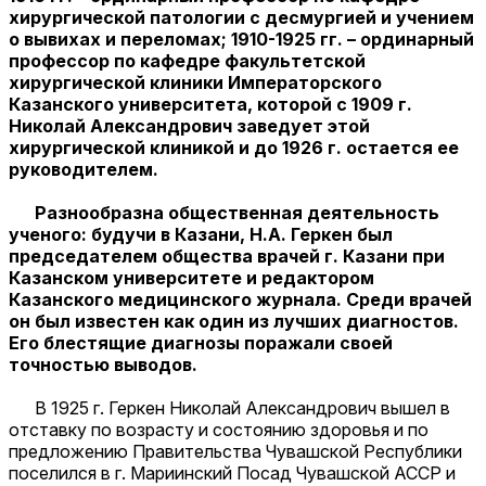
хирургической патологии с десмургией и учением
о вывихах и переломах; 1910-1925 гг. – ординарный
профессор по кафедре факультетской
хирургической клиники Императорского
Казанского университета, которой с 1909 г.
Николай Александрович заведует этой
хирургической клиникой и до 1926 г. остается ее
руководителем.
Разнообразна общественная деятельность
ученого: будучи в Казани, Н.А. Геркен был
председателем общества врачей г. Казани при
Казанском университете и редактором
Казанского медицинского журнала. Среди врачей
он был известен как один из лучших диагностов.
Его блестящие диагнозы поражали своей
точностью выводов.
В 1925 г. Геркен Николай Александрович вышел в
отставку по возрасту и состоянию здоровья и по
предложению Правительства Чувашской Республики
поселился в г. Мариинский Посад Чувашской АССР и