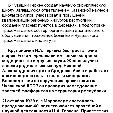
В Чувашии Геркен создал научную хирургическую
школу, являвшуюся ответвлением Казанской научной
школы хирургов. Участвовал в повышении
квалификации районных хирургов республики,
создании глазных пунктов в деревнях, в подготовке
трахоматозных сестер, организации диспансерного
обслуживания трахомных больных и Чувашского
трахоматозного института
Круг знаний Н.А. Геркена был достаточно
широк. Его интересовали не только вопросы
медицины, но и другие науки. Желая изучить
залежи радиоактивных руд, Николай
Александрович едет в Среднюю Азию и работает
как исследователь – геолог и минералог.
Впоследствии по поручению правительства
Чувашской АССР он проводит исследование
залежей фосфоритов на территории республики.
21 октября 1928 г. в Марпосаде состоялось
празднование 40-летнего юбилея врачебной и
научной деятельности Н.А. Геркена. Приветствия