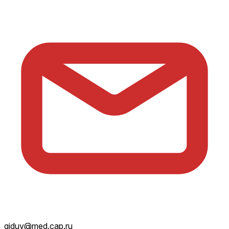
giduv@med.cap.ru