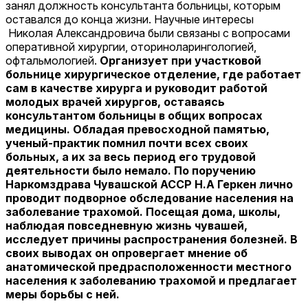
занял должность консультанта больницы, которым
оставался до конца жизни. Научные интересы
Николая Александровича были связаны с вопросами
оперативной хирургии, оториноларингологией,
офтальмологией.
Организует при участковой
больнице хирургическое отделение, где работает
сам в качестве хирурга и руководит работой
молодых врачей хирургов, оставаясь
консультантом больницы в общих вопросах
медицины. Обладая превосходной памятью,
ученый-практик помнил почти всех своих
больных, а их за весь период его трудовой
деятельности было немало. По поручению
Наркомздрава Чувашской АССР Н.А Геркен лично
проводит подворное обследование населения на
заболевание трахомой. Посещая дома, школы,
наблюдая повседневную жизнь чувашей,
исследует причины распространения болезней. В
своих выводах он опровергает мнение об
анатомической предрасположенности местного
населения к заболеванию трахомой и предлагает
меры борьбы с ней.