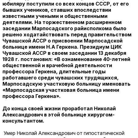
юбиляру поступили со всех концов СССР, от его
бывших учеников, ставших впоследствии
известными учеными и общественными
деятелями. На торжественном расширенном
заседании Марпосадского райисполкома было
решено ходатайствовать перед правительством
Чувашской АССР о присвоении Марпосадской
больнице имени Н.А Геркена. Президиум ЦИК
Чувашской АССР в своем заседании 13 декабря
1928 г. постановил: «В ознаменование 40-летней
общественной и врачебной деятельности
профессора Геркена, длительные годы
работавшего среди чувашских трудящихся,
Марпосадскую участковую больницу именовать
«Марпосадская участковая больница имени
профессора Геркена».
До конца своей жизни проработал Николай
Александрович в этой больнице хирургом-
консультантом.
Умер Николай Александрович от гипостатической