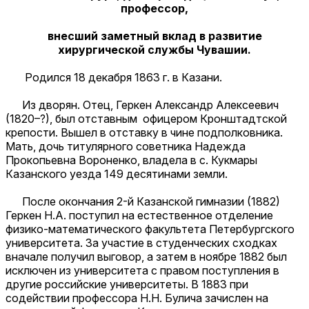
профессор,
внесший заметный вклад в развитие
хирургической службы Чувашии.
Родился 18 декабря 1863 г. в Казани.
Из дворян. Отец, Геркен Александр Алексеевич
(1820–?), был отставным офицером Кронштадтской
крепости. Вышел в отставку в чине подполковника.
Мать, дочь титулярного советника Надежда
Прокопьевна Вороненко, владела в с. Кукмары
Казанского уезда 149 десятинами земли.
После окончания 2-й Казанской гимназии (1882)
Геркен Н.А. поступил на естественное отделение
физико-математического факультета Петербургского
университета. За участие в студенческих сходках
вначале получил выговор, а затем в ноябре 1882 был
исключен из университета с правом поступления в
другие российские университеты. В 1883 при
содействии профессора Н.Н. Булича зачислен на