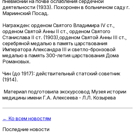
пневмонии на почве ослабления сердечной
деятельности (1933). Похоронен в больничном саду г.
Мариинский Посад.
Награжден: орденом Святого Владимира IV ст.,
орденом Святой Анны II ст., орденом Святого
Станислава II ст. (1903),орденом Святой Анны III ст.,
серебряной медалью в память царствования
Императора Александра III и светло-бронзовой
медалью в память 300-летия царствования Дома
Романовых.
Чин (до 1917): действительный статский советник
(1914).
Материал подготовила экскурсовод Музея истории
медицины имени Г.А. Алексеева - Л.Л. Козырева
← Ко всем новостям
Последние новости