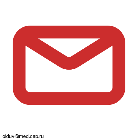
giduv@med.cap.ru