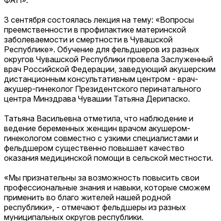
3 сентября состоялась лекция на тему: «Вопросы
преемственности в профилактике материнской
заболеваемости и смертности в Чувашской
Республике». Обучение для фельдшеров из разных
округов Чувашской Республики провела Заслуженный
врач Российской Федерации, заведующий акушерским
дистанционным консультативным центром - врач-
акушер-гинеколог Президентского перинатального
центра Минздрава Чувашии Татьяна Дерипаско.
Татьяна Васильевна отметила, что наблюдение и
ведение беременных женщин врачом акушером-
гинекологом совместно с узкими специалистами и
фельдшером существенно повышает качество
оказания медицинской помощи в сельской местности.
«Мы признательны за возможность повысить свои
профессиональные знания и навыки, которые сможем
применить во благо жителей нашей родной
республики», - отмечают фельдшеры из разных
муниципальных округов республики.