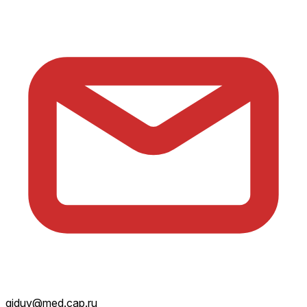
giduv@med.cap.ru