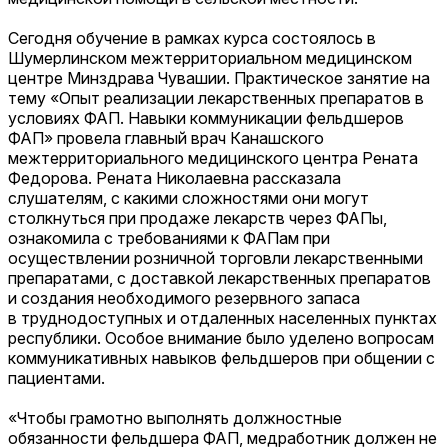
Сегодня обучение в рамках курса состоялось в
Шумерлинском межтерриториальном медицинском
центре Минздрава Чувашии. Практическое занятие на
тему «Опыт реализации лекарственных препаратов в
условиях ФАП. Навыки коммуникации фельдшеров
ФАП» провела главный врач Канашского
межтерриториального медицинского центра Рената
Федорова. Рената Николаевна рассказала
слушателям, с какими сложностями они могут
столкнуться при продаже лекарств через ФАПы,
ознакомила с требованиями к ФАПам при
осуществлении розничной торговли лекарственными
препаратами, с доставкой лекарственных препаратов
и создания необходимого резервного запаса
в труднодоступных и отдаленных населенных пунктах
республики. Особое внимание было уделено вопросам
коммуникативных навыков фельдшеров при общении с
пациентами.
«Чтобы грамотно выполнять должностные
обязанности фельдшера ФАП, медработник должен не