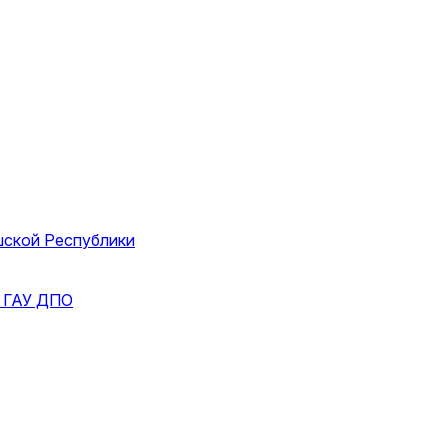
шской Республики
и
ГАУ ДПО