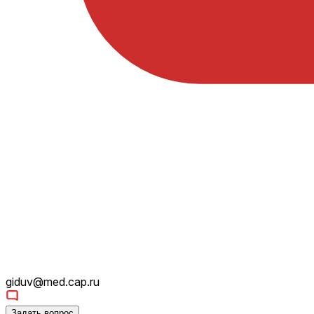
giduv@med.cap.ru
Задать вопрос