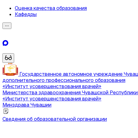
Оценка качества образования
Кафедры
⋯
Государственное автономное учреждение Чува
дополнительного профессионального образования
«Институт усовершенствования врачей»
Министерства здравоохранения Чувашской Республик
«Институт усовершенствования врачей»
Минздрава Чувашии
Сведения об образовательной организации