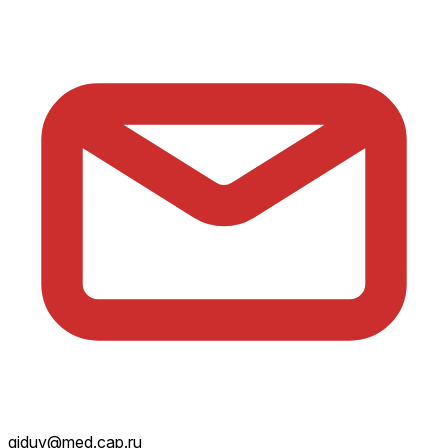
giduv@med.cap.ru