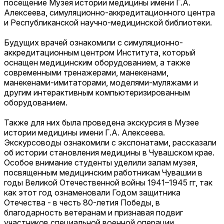
посещение Музея истории медицины имени Г.А.
Алексеева, симуляционно-аккредитационного центра
и Республиканской научно-медицинской библиотеки.
Будущих врачей ознакомили с симуляционно-
аккредитационным центром Института, который
оснащен медицинским оборудованием, а также
современными тренажерами, манекенами,
манекенами-имитаторами, моделями-муляжами и
другим интерактивным компьютеризированным
оборудованием.
Также для них была проведена экскурсия в Музее
истории медицины имени Г.А. Алексеева.
Экскурсоводы ознакомили с экспонатами, рассказали
об истории становления медицины в Чувашском крае.
Особое внимание студенты уделили залам музея,
посвященным медицинским работникам Чувашии в
годы Великой Отечественной войны 1941–1945 гг, так
как этот год ознаменовали Годом защитника
Отечества - в честь 80-летия Победы, в
благодарность ветеранам и признавая подвиг
участников специальной военной операции.