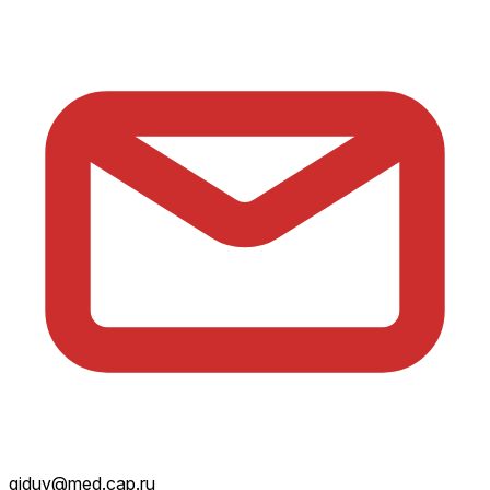
giduv@med.cap.ru