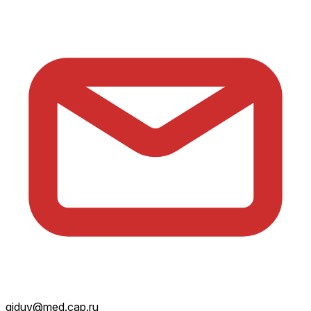
giduv@med.cap.ru