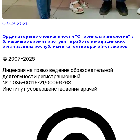
07.08.2026
Ординаторы по специальности "Оториноларингология" в
ближайшее время приступят к работе в медицинских
организациях республики в качестве врачей-стажеров
© 2007–2026
Лицензия на право ведения образовательной
деятельности регистрационный
№ Л035-00115-21/00096763
Институт усовершенствования врачей