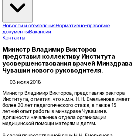
Новости и объявления
Нормативно-правовые
документы
Вакансии
Контакты
Министр Владимир Викторов
представил коллективу Института
усовершенствования врачей Минздрава
Чувашии нового руководителя.
03 июля 2018
Министр Владимир Викторов, представляя ректора
Института, отметил, что к.м.н. Н.Н. Емельянова имеет
более 20 лет педагогического стажа, а также 15
летний опыт работы в минздраве Чувашии в
должности начальника отдела организации
медицинской помощи матерям и детям.
В своей приветственной речи Н.Н. Емельянова