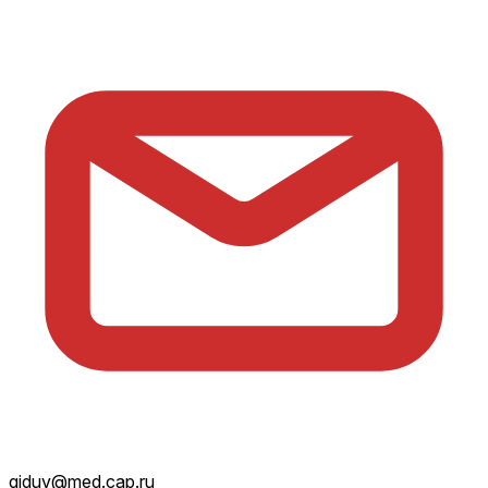
giduv@med.cap.ru