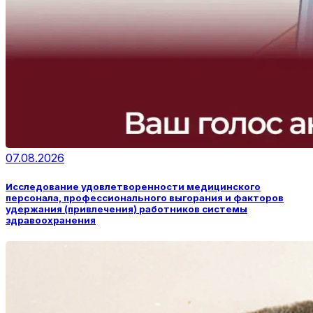
07.08.2026
Исследование удовлетворенности медицинского
персонала, профессионального выгорания и факторов
удержания (привлечения) работников системы
здравоохранения