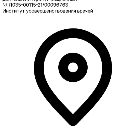
№ Л035-00115-21/00096763
Институт усовершенствования врачей