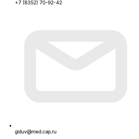
+7 (8352) 70-92-42
giduv@med.cap.ru