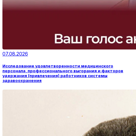
07.08.2026
Исследование удовлетворенности медицинского
персонала, профессионального выгорания и факторов
удержания (привлечения) работников системы
здравоохранения