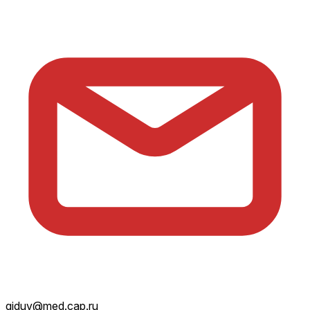
giduv@med.cap.ru