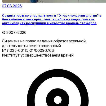
07.08.2026
Ординаторы по специальности "Оториноларингология" в
ближайшее время приступят к работе в медицинских
организациях республики в качестве врачей-стажеров
© 2007–2026
Лицензия на право ведения образовательной
деятельности регистрационный
№ Л035-00115-21/00096763
Институт усовершенствования врачей