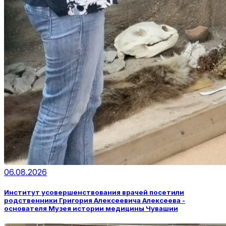
06.08.2026
Институт усовершенствования врачей посетили
родственники Григория Алексеевича Алексеева -
основателя Музея истории медицины Чувашии