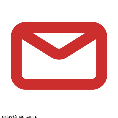
giduv@med.cap.ru