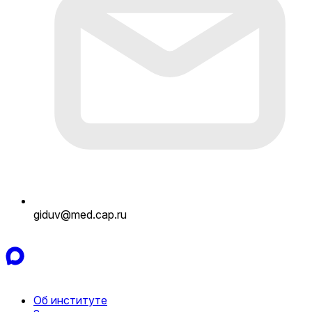
giduv@med.cap.ru
Об институте