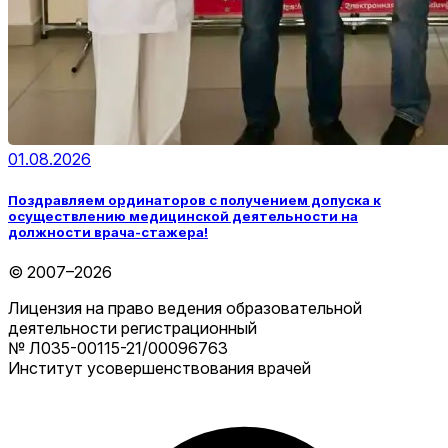
01.08.2026
Поздравляем ординаторов с получением допуска к
осуществлению медицинской деятельности на
должности врача-стажера!
© 2007–2026
Лицензия на право ведения образовательной
деятельности регистрационный
№ Л035-00115-21/00096763
Институт усовершенствования врачей