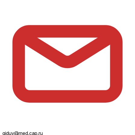
giduv@med.cap.ru