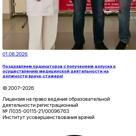
01.08.2026
Поздравляем ординаторов с получением допуска к
осуществлению медицинской деятельности на
должности врача-стажера!
© 2007–2026
Лицензия на право ведения образовательной
деятельности регистрационный
№ Л035-00115-21/00096763
Институт усовершенствования врачей