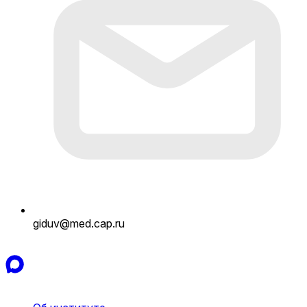
giduv@med.cap.ru