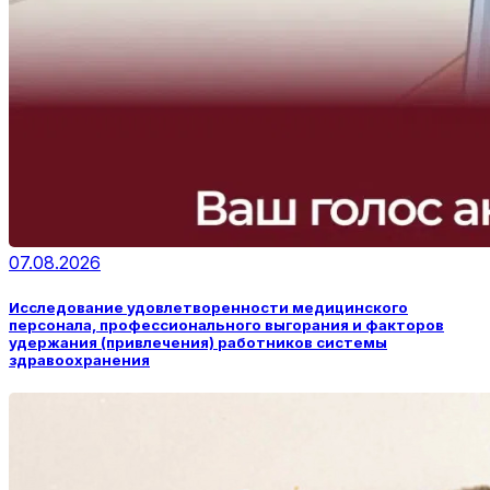
07.08.2026
Исследование удовлетворенности медицинского
персонала, профессионального выгорания и факторов
удержания (привлечения) работников системы
здравоохранения