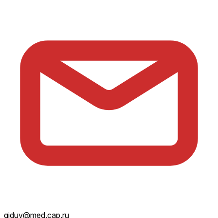
giduv@med.cap.ru