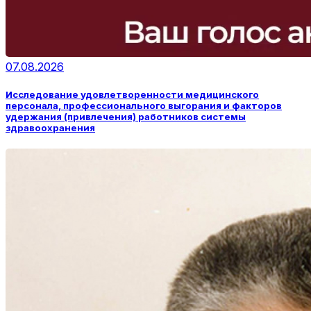
07.08.2026
Исследование удовлетворенности медицинского
персонала, профессионального выгорания и факторов
удержания (привлечения) работников системы
здравоохранения