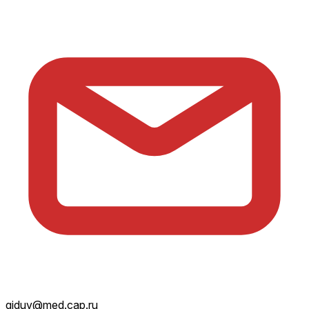
giduv@med.cap.ru