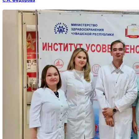
С.Н. Федорова