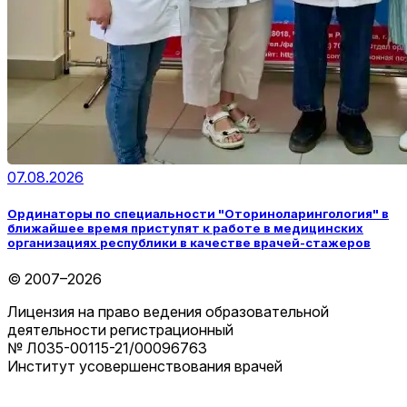
07.08.2026
Ординаторы по специальности "Оториноларингология" в
ближайшее время приступят к работе в медицинских
организациях республики в качестве врачей-стажеров
© 2007–2026
Лицензия на право ведения образовательной
деятельности регистрационный
№ Л035-00115-21/00096763
Институт усовершенствования врачей