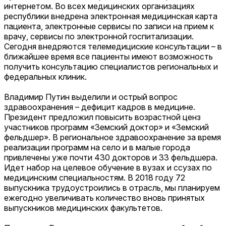
интернетом. Во всех медицинских организациях
республики внедрена электронная медицинская карта
пациента, электронные сервисы по записи на прием к
врачу, сервисы по электронной госпитализации.
Сегодня внедряются телемедициские консультации – в
ближайшее время все пациенты имеют возможность
получить консультацию специалистов региональных и
федеральных клиник.
Владимир Путин выделили и острый вопрос
здравоохранения – дефицит кадров в медицине.
Президент предложил повысить возрастной ценз
участников программ «Земский доктор» и «Земский
фельдшер». В региональное здравоохранение за время
реализации программ на село и в малые города
привлечены уже почти 430 докторов и 33 фельдшера.
Идет набор на целевое обучение в вузах и ссузах по
медицинским специальностям. В 2018 году 72
выпускника трудоустроились в отрасль, мы планируем
ежегодно увеличивать количество вновь принятых
выпускников медицинских факультетов.