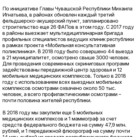
По инициативе Главы Чувашской Республики Михаила
Игнатьева, в районах обновлен каждый третий
фельдшерско-акушерский пункт, запланировано
строительство еще 26 ФАПов в этом году. С 2017 году
в районы выезжает мультидициплинарная бригада
профильных специалистов ведущих клиник республики
в рамках проекта «Мобильная консультативная
поликлиника». В 2018 году было совершено 44 выезда
в 21 муниципалитет, осмотрено свыше 3000 человек.
Для проведения современных скриниговых программ
задействованы передвижной центр здоровья и 12
мобильных медицинских комплексов. Только в 2018
году с использованием всех выездных мобильных
комплексов осмотрами охвачено около 50 тыс.
человек, а всего профилактическими осмотрами –
почти половина жителей республики.
В 2018 году мы закупили еще 5 мобильных
медицинских комплексов и 1 маммограф за счет
средств федерального бюджета на сумму 47,9 млн.
рублей, и 1 передвижной флюорограф на сумму почти