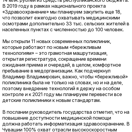
14 млн. рублей из средств республиканского бюджета.
В 2019 году в рамках национального проекта
«Здравоохранение» мы планируем закупить еще 18,
что позволит ежегодно охватывать медицинскими
осмотрами дополнительно 33 тыс. сельских жителей в
населенных пунктах с численностью до 100 человек.
Мы открыли 11 новых современных поликлиник,
которые работают по новым «бережливым
технологиям» – это грамотная машрутизация,
открытая регистратура, сокращение времени
ожидания приема и очередей, в целом, комфортное
пребывание в медорганизации. Как подчеркнул
Владимир Владимирович, важно, чтобы «бережливой»
поликлиника была не только на словах, но и на деле,
поэтому внедрение технологий я держу на особом
контроле и к 2021 году мы планируем перевести все
детские поликлиники к новым стандартам.
В послании руководитель государства отметил, что на
повышение доступности медицинской помощи
должна работать информатизация здравоохранение. В
Чувашии 100% охват отрасли высокоскоростным