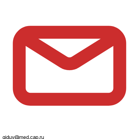
giduv@med.cap.ru