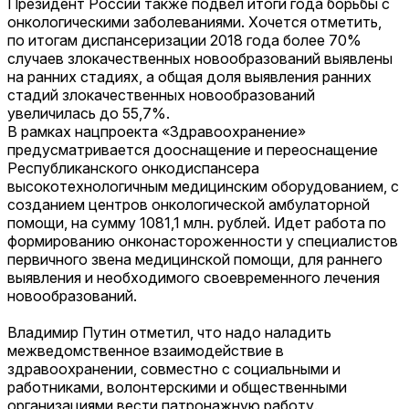
Президент России также подвел итоги года борьбы с
онкологическими заболеваниями. Хочется отметить,
по итогам диспансеризации 2018 года более 70%
случаев злокачественных новообразований выявлены
на ранних стадиях, а общая доля выявления ранних
стадий злокачественных новообразований
увеличилась до 55,7%.
В рамках нацпроекта «Здравоохранение»
предусматривается дооснащение и переоснащение
Республиканского онкодиспансера
высокотехнологичным медицинским оборудованием, с
созданием центров онкологической амбулаторной
помощи, на сумму 1081,1 млн. рублей. Идет работа по
формированию онконастороженности у специалистов
первичного звена медицинской помощи, для раннего
выявления и необходимого своевременного лечения
новообразований.
Владимир Путин отметил, что надо наладить
межведомственное взаимодействие в
здравоохранении, совместно с социальными и
работниками, волонтерскими и общественными
организациями вести патронажную работу.