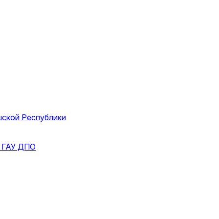
шской Республики
и
ГАУ ДПО