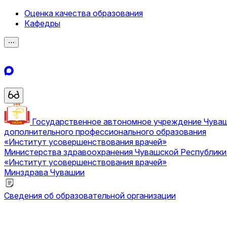
Оценка качества образования
Кафедры
⋯
Государственное автономное учреждение Чува
дополнительного профессионального образования
«Институт усовершенствования врачей»
Министерства здравоохранения Чувашской Республик
«Институт усовершенствования врачей»
Минздрава Чувашии
Сведения об образовательной организации