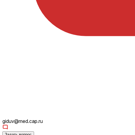
giduv@med.cap.ru
Задать вопрос