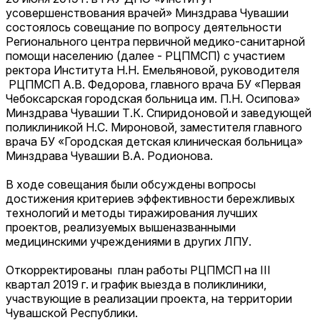
усовершенствования врачей» Минздрава Чувашии
состоялось совещание по вопросу деятельности
Регионального центра первичной медико-санитарной
помощи населению (далее - РЦПМСП) с участием
ректора Института Н.Н. Емельяновой, руководителя
РЦПМСП А.В. Федорова, главного врача БУ «Первая
Чебоксарская городская больница им. П.Н. Осипова»
Минздрава Чувашии Т.К. Спиридоновой и заведующей
поликлиникой Н.С. Мироновой, заместителя главного
врача БУ «Городская детская клиническая больница»
Минздрава Чувашии В.А. Родионова.
В ходе совещания были обсуждены вопросы
достижения критериев эффективности бережливых
технологий и методы тиражирования лучших
проектов, реализуемых вышеназванными
медицинскими учреждениями в других ЛПУ.
Откорректированы план работы РЦПМСП на III
квартал 2019 г. и график выезда в поликлиники,
участвующие в реализации проекта, на территории
Чувашской Республики.