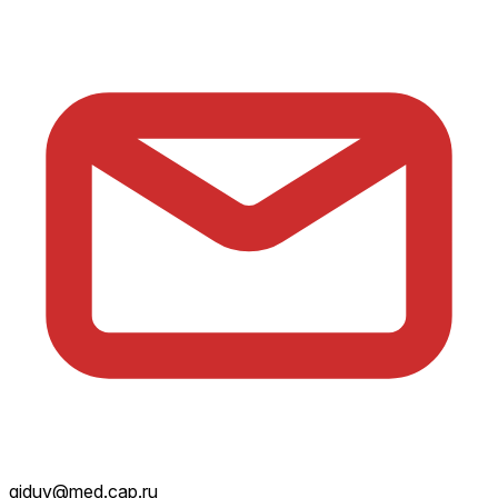
giduv@med.cap.ru