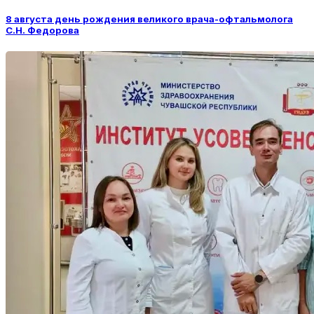
8 августа день рождения великого врача-офтальмолога
С.Н. Федорова