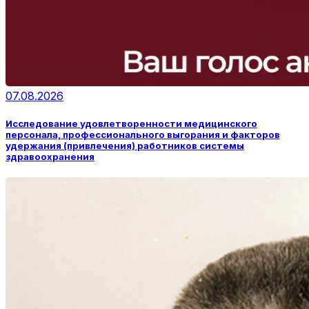
07.08.2026
Исследование удовлетворенности медицинского
персонала, профессионального выгорания и факторов
удержания (привлечения) работников системы
здравоохранения