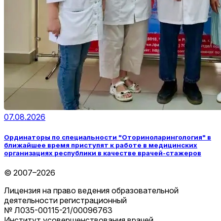
07.08.2026
Ординаторы по специальности "Оториноларингология" в
ближайшее время приступят к работе в медицинских
организациях республики в качестве врачей-стажеров
© 2007–2026
Лицензия на право ведения образовательной
деятельности регистрационный
№ Л035-00115-21/00096763
Институт усовершенствования врачей