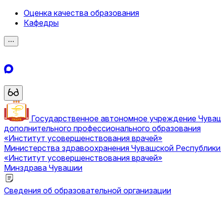
Оценка качества образования
Кафедры
⋯
Государственное автономное учреждение Чува
дополнительного профессионального образования
«Институт усовершенствования врачей»
Министерства здравоохранения Чувашской Республик
«Институт усовершенствования врачей»
Минздрава Чувашии
Сведения об образовательной организации