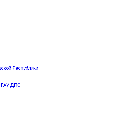
шской Республики
и
ГАУ ДПО