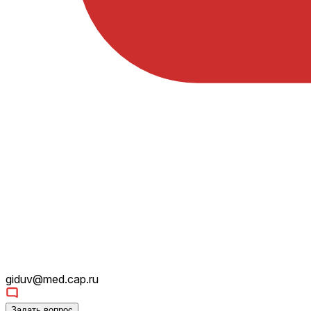
giduv@med.cap.ru
Задать вопрос