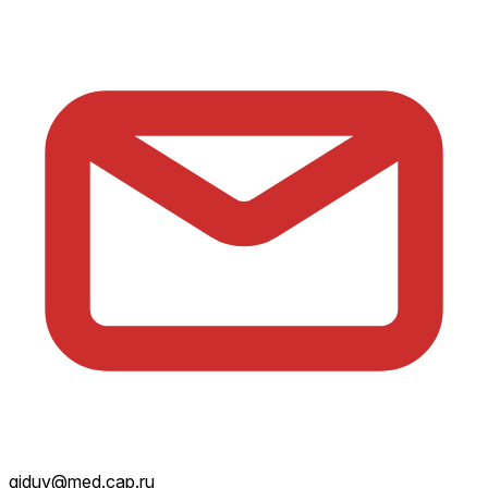
giduv@med.cap.ru