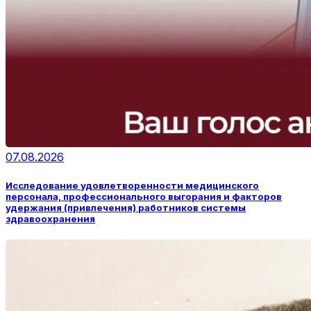
07.08.2026
Исследование удовлетворенности медицинского
персонала, профессионального выгорания и факторов
удержания (привлечения) работников системы
здравоохранения