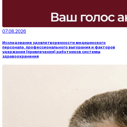
07.08.2026
Исследование удовлетворенности медицинского
персонала, профессионального выгорания и факторов
удержания (привлечения) работников системы
здравоохранения