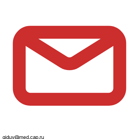
giduv@med.cap.ru