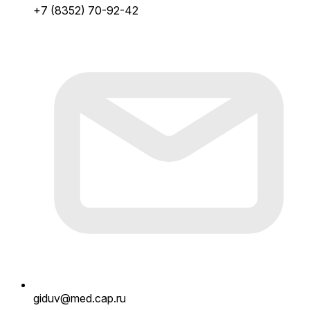
+7 (8352) 70-92-42
giduv@med.cap.ru