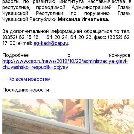
работы по развитию института наставничества в
республике, проводимой Администрацией Главы
Чувашской Республики по поручению Главы
Чувашской Республики
Михаила Игнатьева
.
За дополнительной информацией обращаться по тел.:
(8352) 62-15-18, 64-20-24, 64-20-23, факс: (8352) 62-
17-99; e-mail:
ag-kadr@cap.ru
.
Подробнее о конкурсе:
http://www.cap.ru/news/2019/10/22/administraciya-glavi-
chuvashskoj-respubliki-objyav
← Ко всем новостям
Последние новости