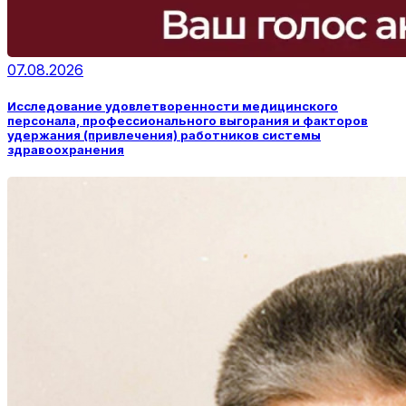
07.08.2026
Исследование удовлетворенности медицинского
персонала, профессионального выгорания и факторов
удержания (привлечения) работников системы
здравоохранения