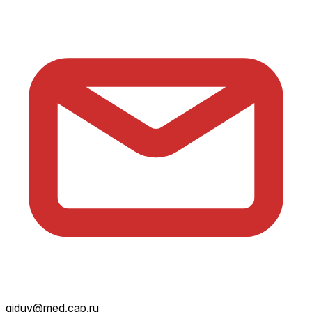
giduv@med.cap.ru