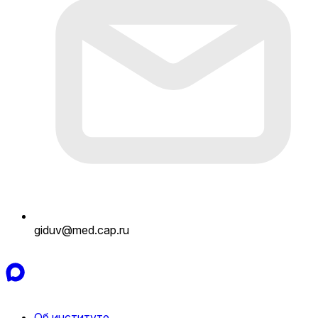
giduv@med.cap.ru
Об институте