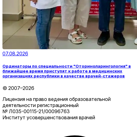
07.08.2026
Ординаторы по специальности "Оториноларингология" в
ближайшее время приступят к работе в медицинских
организациях республики в качестве врачей-стажеров
© 2007–2026
Лицензия на право ведения образовательной
деятельности регистрационный
№ Л035-00115-21/00096763
Институт усовершенствования врачей