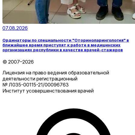
07.08.2026
Ординаторы по специальности "Оториноларингология" в
ближайшее время приступят к работе в медицинских
организациях республики в качестве врачей-стажеров
© 2007–2026
Лицензия на право ведения образовательной
деятельности регистрационный
№ Л035-00115-21/00096763
Институт усовершенствования врачей