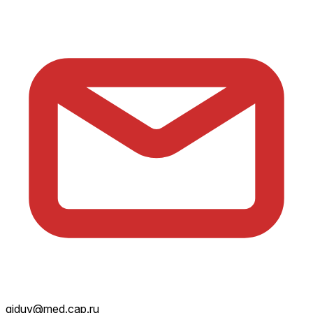
giduv@med.cap.ru