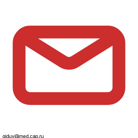
giduv@med.cap.ru