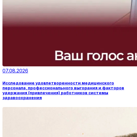
07.08.2026
Исследование удовлетворенности медицинского
персонала, профессионального выгорания и факторов
удержания (привлечения) работников системы
здравоохранения