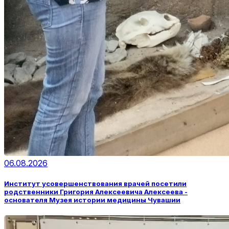
06.08.2026
Институт усовершенствования врачей посетили
родственники Григория Алексеевича Алексеева -
основателя Музея истории медицины Чувашии