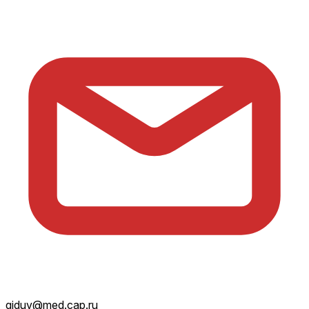
giduv@med.cap.ru