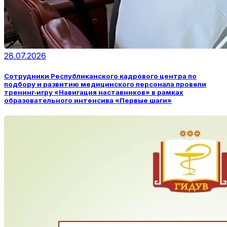
28.07.2026
Сотрудники Республиканского кадрового центра по
подбору и развитию медицинского персонала провели
тренинг‑игру «Навигация наставников» в рамках
образовательного интенсива «Первые шаги»