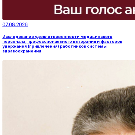
07.08.2026
Исследование удовлетворенности медицинского
персонала, профессионального выгорания и факторов
удержания (привлечения) работников системы
здравоохранения