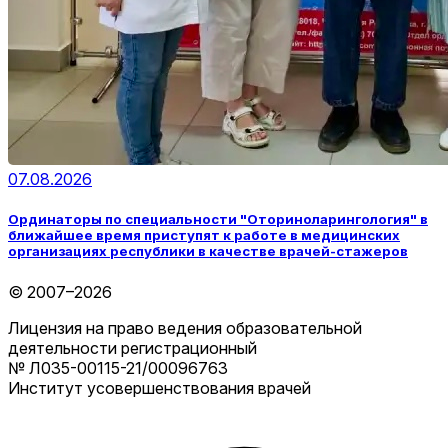
07.08.2026
Ординаторы по специальности "Оториноларингология" в
ближайшее время приступят к работе в медицинских
организациях республики в качестве врачей-стажеров
© 2007–2026
Лицензия на право ведения образовательной
деятельности регистрационный
№ Л035-00115-21/00096763
Институт усовершенствования врачей