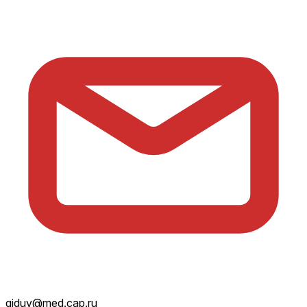
giduv@med.cap.ru