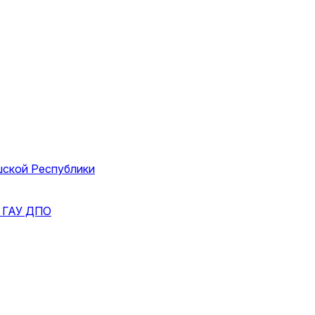
шской Республики
и
ГАУ ДПО