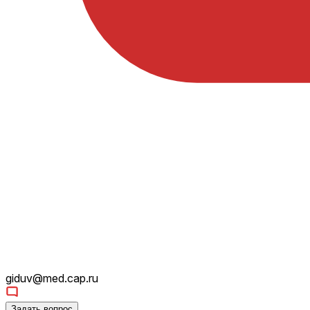
giduv@med.cap.ru
Задать вопрос