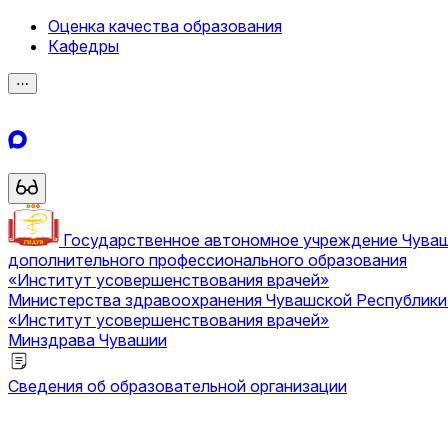
Оценка качества образования
Кафедры
⋯
Государственное автономное учреждение Чува
дополнительного профессионального образования
«Институт усовершенствования врачей»
Министерства здравоохранения Чувашской Республик
«Институт усовершенствования врачей»
Минздрава Чувашии
Сведения об образовательной организации