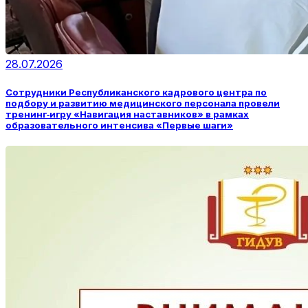
28.07.2026
Сотрудники Республиканского кадрового центра по
подбору и развитию медицинского персонала провели
тренинг‑игру «Навигация наставников» в рамках
образовательного интенсива «Первые шаги»