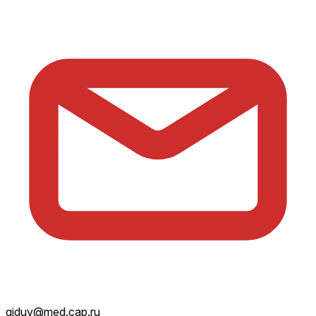
giduv@med.cap.ru