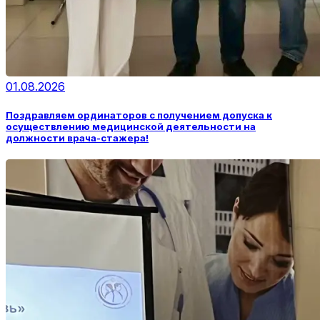
01.08.2026
Поздравляем ординаторов с получением допуска к
осуществлению медицинской деятельности на
должности врача-стажера!