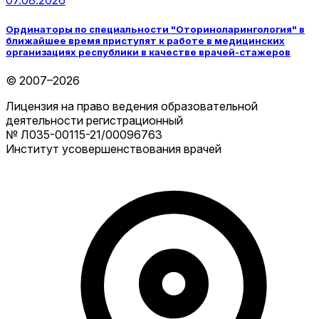
07.08.2026
Ординаторы по специальности "Оториноларингология" в
ближайшее время приступят к работе в медицинских
организациях республики в качестве врачей-стажеров
© 2007–2026
Лицензия на право ведения образовательной
деятельности регистрационный
№ Л035-00115-21/00096763
Институт усовершенствования врачей