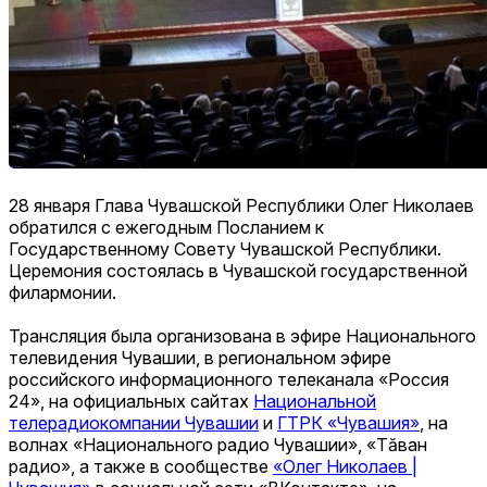
28 января Глава Чувашской Республики Олег Николаев
обратился с ежегодным Посланием к
Государственному Совету Чувашской Республики.
Церемония состоялась в Чувашской государственной
филармонии.
Трансляция была организована в эфире Национального
телевидения Чувашии, в региональном эфире
российского информационного телеканала «Россия
24», на официальных сайтах
Национальной
телерадиокомпании Чувашии
и
ГТРК «Чувашия»
, на
волнах «Национального радио Чувашии», «Тăван
радио», а также в сообществе
«Олег Николаев |