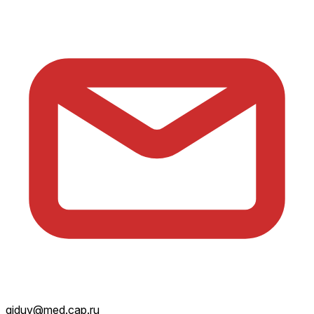
giduv@med.cap.ru