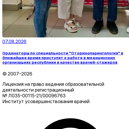
07.08.2026
Ординаторы по специальности "Оториноларингология" в
ближайшее время приступят к работе в медицинских
организациях республики в качестве врачей-стажеров
© 2007–2026
Лицензия на право ведения образовательной
деятельности регистрационный
№ Л035-00115-21/00096763
Институт усовершенствования врачей