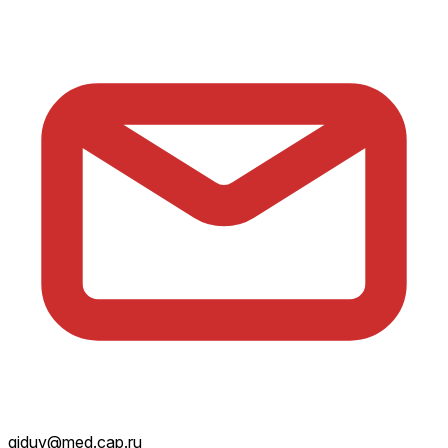
giduv@med.cap.ru