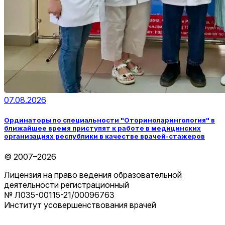
07.08.2026
Ординаторы по специальности "Оториноларингология" в
ближайшее время приступят к работе в медицинских
организациях республики в качестве врачей-стажеров
© 2007–2026
Лицензия на право ведения образовательной
деятельности регистрационный
№ Л035-00115-21/00096763
Институт усовершенствования врачей