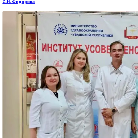
С.Н. Федорова