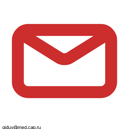
giduv@med.cap.ru