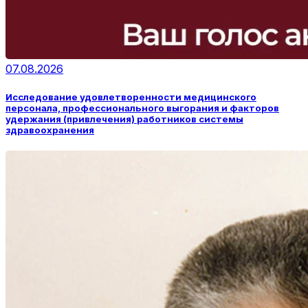
07.08.2026
Исследование удовлетворенности медицинского
персонала, профессионального выгорания и факторов
удержания (привлечения) работников системы
здравоохранения