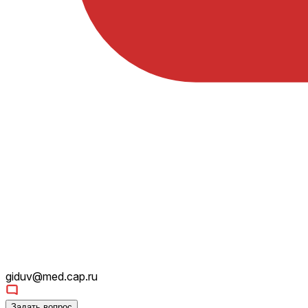
giduv@med.cap.ru
Задать вопрос