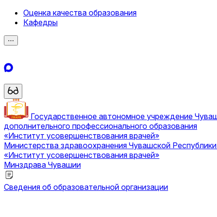
Оценка качества образования
Кафедры
⋯
Государственное автономное учреждение Чува
дополнительного профессионального образования
«Институт усовершенствования врачей»
Министерства здравоохранения Чувашской Республик
«Институт усовершенствования врачей»
Минздрава Чувашии
Сведения об образовательной организации