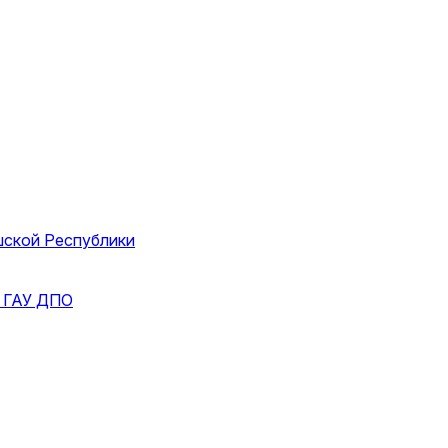
шской Республики
и
ГАУ ДПО