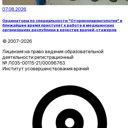
07.08.2026
Ординаторы по специальности "Оториноларингология" в
ближайшее время приступят к работе в медицинских
организациях республики в качестве врачей-стажеров
© 2007–2026
Лицензия на право ведения образовательной
деятельности регистрационный
№ Л035-00115-21/00096763
Институт усовершенствования врачей