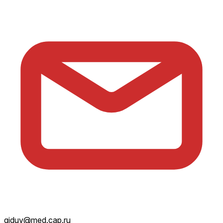
giduv@med.cap.ru