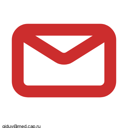
giduv@med.cap.ru