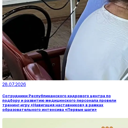
28.07.2026
Сотрудники Республиканского кадрового центра по
подбору и развитию медицинского персонала провели
тренинг‑игру «Навигация наставников» в рамках
образовательного интенсива «Первые шаги»