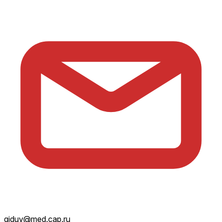
giduv@med.cap.ru