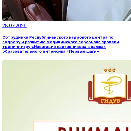
28.07.2026
Сотрудники Республиканского кадрового центра по
подбору и развитию медицинского персонала провели
тренинг‑игру «Навигация наставников» в рамках
образовательного интенсива «Первые шаги»