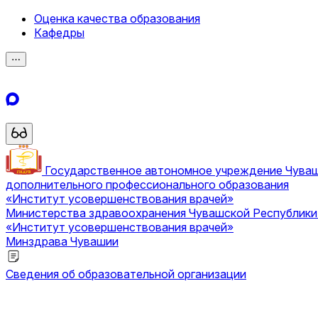
Оценка качества образования
Кафедры
⋯
Государственное автономное учреждение Чува
дополнительного профессионального образования
«Институт усовершенствования врачей»
Министерства здравоохранения Чувашской Республик
«Институт усовершенствования врачей»
Минздрава Чувашии
Сведения об образовательной организации