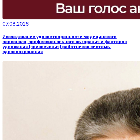
07.08.2026
Исследование удовлетворенности медицинского
персонала, профессионального выгорания и факторов
удержания (привлечения) работников системы
здравоохранения