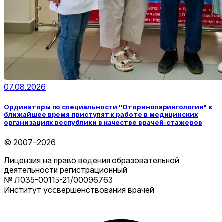
07.08.2026
Ординаторы по специальности "Оториноларингология" в
ближайшее время приступят к работе в медицинских
организациях республики в качестве врачей-стажеров
© 2007–2026
Лицензия на право ведения образовательной
деятельности регистрационный
№ Л035-00115-21/00096763
Институт усовершенствования врачей