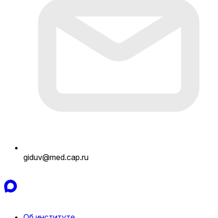
giduv@med.cap.ru
Об институте