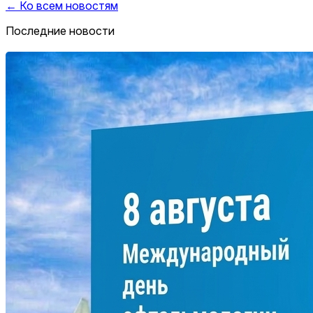
← Ко всем новостям
Последние новости