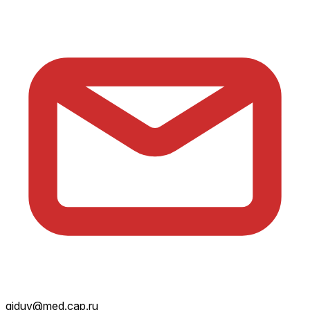
giduv@med.cap.ru